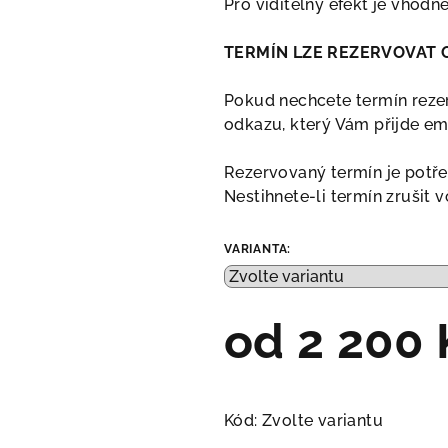
Pro viditelný efekt je vhodné
TERMÍN LZE REZERVOVAT 
Pokud nechcete termín reze
odkazu, který Vám přijde em
Rezervovaný termín je potře
Nestihnete-li termín zrušit v
VARIANTA:
od
2 200 
Měrná
cena:
Kód:
Zvolte variantu