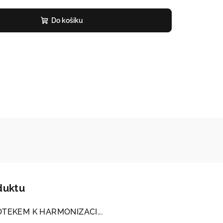
Do košíku
duktu
TEKEM K HARMONIZACI...