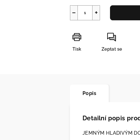
−
+
Tisk
Zeptat se
Popis
Detailní popis pro
JEMNÝM HLADIVÝM DO