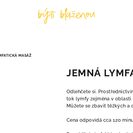
MFATICKÁ MASÁŽ
JEMNÁ LYMF
Odlehčete si. Prostřednictv
tok lymfy zejména v oblasti 
Můžete se zbavit těžkých a ot
Cena odpovídá cca 120 min