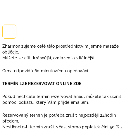
Zharmonizujeme celé tělo prostřednictvím jemné masáže
obličeje.
Můžete se cítit krásnější, omlazení a vitálnější.
Cena odpovídá 60 minutovému opečování.
TERMÍN LZE REZERVOVAT ONLINE ZDE
Pokud nechcete termín rezervovat hned, můžete tak učinit
pomocí odkazu, který Vám přijde emailem.
Rezervovaný termín je potřeba zrušit nejpozději 24hodin
předem.
Nestihnete-li termín zrušit včas, storno poplatek činí 50 % z