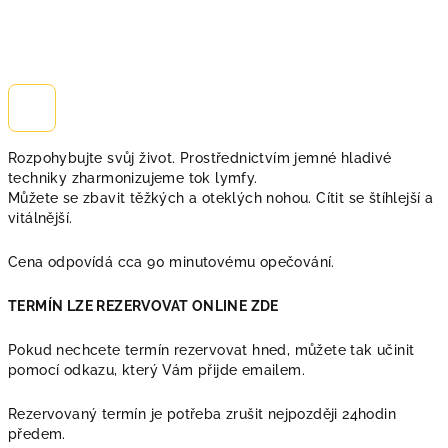
Rozpohybujte svůj život. Prostřednictvím jemné hladivé
techniky zharmonizujeme tok lymfy.
Můžete se zbavit těžkých a oteklých nohou. Cítit se štíhlejší a
vitálnější.
Cena odpovídá cca 90 minutovému opečování.
TERMÍN LZE REZERVOVAT ONLINE ZDE
Pokud nechcete termín rezervovat hned, můžete tak učinit
pomocí odkazu, který Vám přijde emailem.
Rezervovaný termín je potřeba zrušit nejpozději 24hodin
předem.